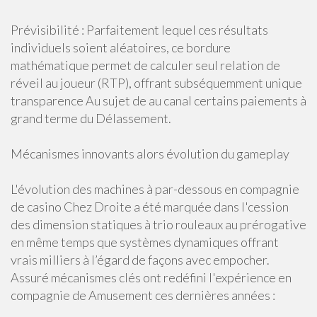
Prévisibilité : Parfaitement lequel ces résultats
individuels soient aléatoires, ce bordure
mathématique permet de calculer seul relation de
réveil au joueur (RTP), offrant subséquemment unique
transparence Au sujet de au canal certains paiements à
grand terme du Délassement.
Mécanismes innovants alors évolution du gameplay
L'évolution des machines à par-dessous en compagnie
de casino Chez Droite a été marquée dans l'cession
des dimension statiques à trio rouleaux au prérogative
en même temps que systèmes dynamiques offrant
vrais milliers à l’égard de façons avec empocher.
Assuré mécanismes clés ont redéfini l'expérience en
compagnie de Amusement ces dernières années :