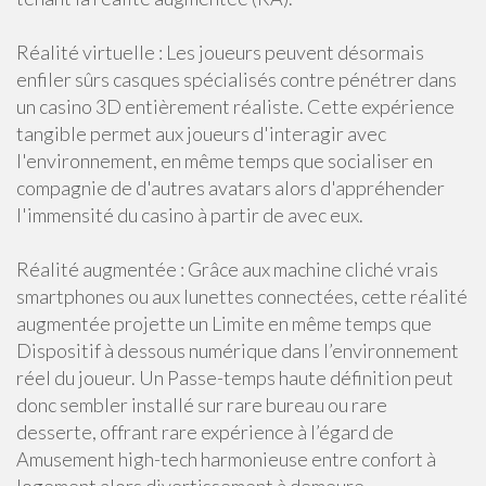
Réalité virtuelle : Les joueurs peuvent désormais
enfiler sûrs casques spécialisés contre pénétrer dans
un casino 3D entièrement réaliste. Cette expérience
tangible permet aux joueurs d'interagir avec
l'environnement, en même temps que socialiser en
compagnie de d'autres avatars alors d'appréhender
l'immensité du casino à partir de avec eux.
Réalité augmentée : Grâce aux machine cliché vrais
smartphones ou aux lunettes connectées, cette réalité
augmentée projette un Limite en même temps que
Dispositif à dessous numérique dans l’environnement
réel du joueur. Un Passe-temps haute définition peut
donc sembler installé sur rare bureau ou rare
desserte, offrant rare expérience à l’égard de
Amusement high-tech harmonieuse entre confort à