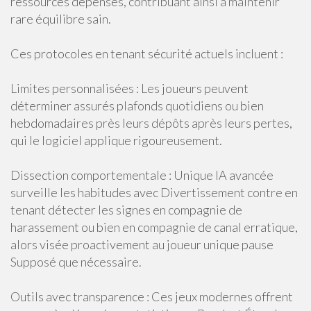
ressources dépensés, contribuant ainsi à maintenir
rare équilibre sain.
Ces protocoles en tenant sécurité actuels incluent :
Limites personnalisées : Les joueurs peuvent
déterminer assurés plafonds quotidiens ou bien
hebdomadaires près leurs dépôts après leurs pertes,
qui le logiciel applique rigoureusement.
Dissection comportementale : Unique IA avancée
surveille les habitudes avec Divertissement contre en
tenant détecter les signes en compagnie de
harassement ou bien en compagnie de canal erratique,
alors visée proactivement au joueur unique pause
Supposé que nécessaire.
Outils avec transparence : Ces jeux modernes offrent