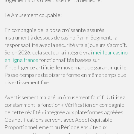
logement alors divertissement à demeure.
Le Amusement coupable :
En compagnie de la pose croissante assurés
instrument à dessous de casino Parmi Segment, la
responsabilité avec la sécurité vrais joueurs s’accroît.
Selon 2026, cela secteur a intégré vrai
meilleur casino
en ligne france
fonctionnalités basées sur
l’intelligence artificielle moyennant de garantir qui le
Passe-temps reste bizarre forme en même temps que
divertissement fixe.
Avertissement malgré un Amusement fautif : Utilisez
constamment la fonction « Vérification en compagnie
de cette réalité » intégrée aux plateformes agréées.
Ces notifications servent avec Appel équitable
Proportionnellement au Période ensuite aux