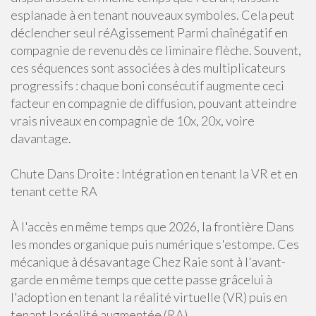
esplanade à en tenant nouveaux symboles. Cela peut
déclencher seul réAgissement Parmi chaînégatif en
compagnie de revenu dès ce liminaire flèche. Souvent,
ces séquences sont associées à des multiplicateurs
progressifs : chaque boni consécutif augmente ceci
facteur en compagnie de diffusion, pouvant atteindre
vrais niveaux en compagnie de 10x, 20x, voire
davantage.
Chute Dans Droite : Intégration en tenant la VR et en
tenant cette RA
À l'accès en même temps que 2026, la frontière Dans
les mondes organique puis numérique s'estompe. Ces
mécanique à désavantage Chez Raie sont à l'avant-
garde en même temps que cette passe grâcelui à
l'adoption en tenant la réalité virtuelle (VR) puis en
tenant la réalité augmentée (RA).