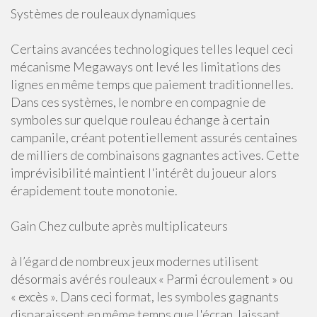
Systèmes de rouleaux dynamiques
Certains avancées technologiques telles lequel ceci
mécanisme Megaways ont levé les limitations des
lignes en même temps que paiement traditionnelles.
Dans ces systèmes, le nombre en compagnie de
symboles sur quelque rouleau échange à certain
campanile, créant potentiellement assurés centaines
de milliers de combinaisons gagnantes actives. Cette
imprévisibilité maintient l'intérêt du joueur alors
érapidement toute monotonie.
Gain Chez culbute après multiplicateurs
à l’égard de nombreux jeux modernes utilisent
désormais avérés rouleaux « Parmi écroulement » ou
« excès ». Dans ceci format, les symboles gagnants
disparaissent en même temps que l'écran, laissant