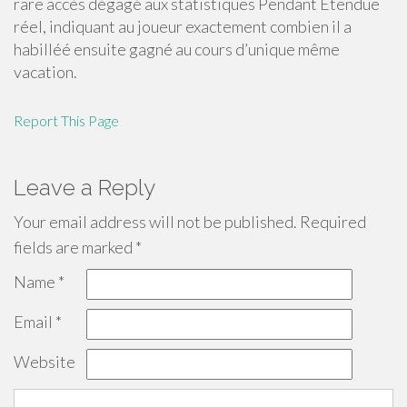
rare accès dégagé aux statistiques Pendant Étendue
réel, indiquant au joueur exactement combien il a
habilléé ensuite gagné au cours d’unique même
vacation.
Report This Page
Leave a Reply
Your email address will not be published.
Required
fields are marked
*
Name
*
Email
*
Website