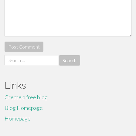
Search
for:
Links
Create a free blog
Blog Homepage
Homepage