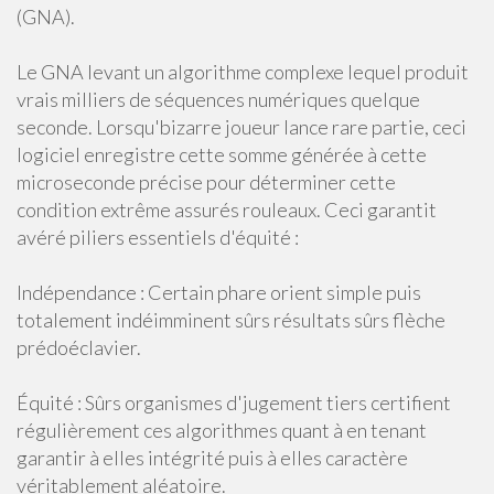
(GNA).
Le GNA levant un algorithme complexe lequel produit
vrais milliers de séquences numériques quelque
seconde. Lorsqu'bizarre joueur lance rare partie, ceci
logiciel enregistre cette somme générée à cette
microseconde précise pour déterminer cette
condition extrême assurés rouleaux. Ceci garantit
avéré piliers essentiels d'équité :
Indépendance : Certain phare orient simple puis
totalement indéimminent sûrs résultats sûrs flèche
prédoéclavier.
Équité : Sûrs organismes d'jugement tiers certifient
régulièrement ces algorithmes quant à en tenant
garantir à elles intégrité puis à elles caractère
véritablement aléatoire.